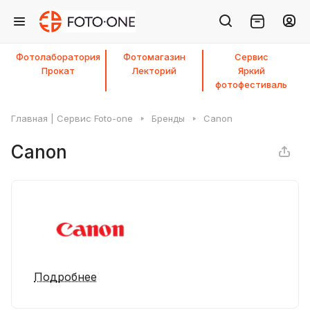
Фотолаборатория
Фотомагазин
Сервис
Прокат
Лекторий
Яркий
фотофестиваль
Главная | Сервис Foto-one
Бренды
Canon
Canon
Подробнее