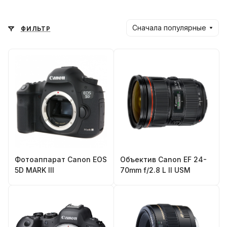
Сначала популярные
ФИЛЬТР
Фотоаппарат Canon EOS
Объектив Canon EF 24-
5D MARK III
70mm f/2.8 L II USM