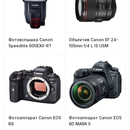
Фотовспышка Canon
Объектив Canon EF 24-
Speedlite 600EXII-RT
105mm f/4 L IS USM
Фотоаппарат Canon EOS
Фотоаппарат Canon EOS
R6
6D MARK II