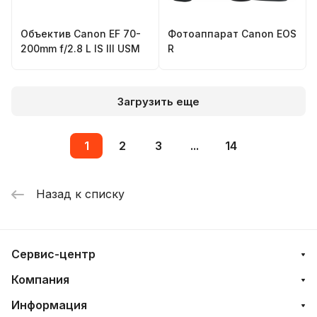
Объектив Canon EF 70-
Фотоаппарат Canon EOS
200mm f/2.8 L IS III USM
R
Загрузить еще
1
2
3
...
14
Назад к списку
Сервис-центр
Компания
Информация