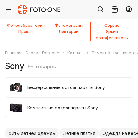
Фотолаборатория
Фотомагазин
Сервис
Прокат
Лекторий
Яркий
фотофестиваль
Главная | Сервис Foto-one
Каталог
Ремонт фотоаппаратов
Sony
56 товаров
Беззеркальные фотоаппараты Sony
Компактные фотоаппараты Sony
Хиты летней одежды
Летние платья
Одежда на весн