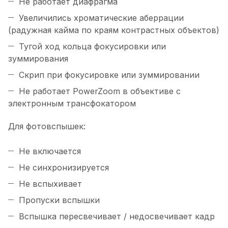
Не работает диафрагма
Увеличились хроматические аберрации
(радужная кайма по краям контрастных объектов)
Тугой ход кольца фокусировки или
зуммирования
Скрип при фокусировке или зуммировании
Не работает PowerZoom в объективе с
электронным трансфокатором
Для фотовспышек:
Не включается
Не синхронизируется
Не вспыхивает
Пропуски вспышки
Вспышка пересвечивает / недосвечивает кадр