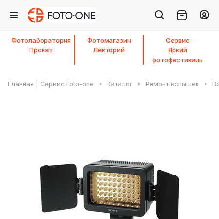
Фотолаборатория
Фотомагазин
Сервис
Прокат
Лекторий
Яркий
фотофестиваль
Главная | Сервис Foto-one
Каталог
Ремонт вспышек
В