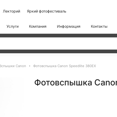
Лекторий
Яркий фотофестиваль
Услуги
Компания
Информация
Контакты
Вспышки Canon
Фотовспышка Canon Speedlite 380EX
Фотовспышка Canon