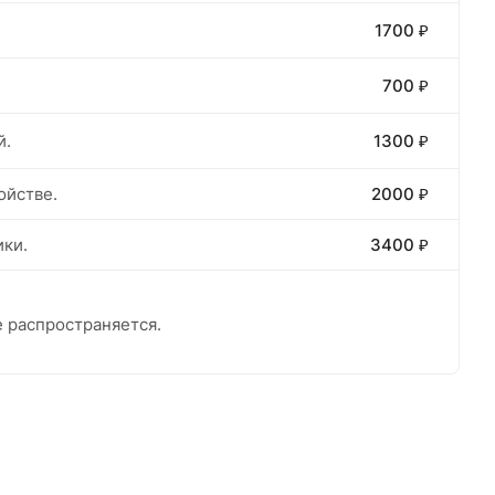
1700 ₽
700 ₽
й.
1300 ₽
ойстве.
2000 ₽
ики.
3400 ₽
е распространяется.