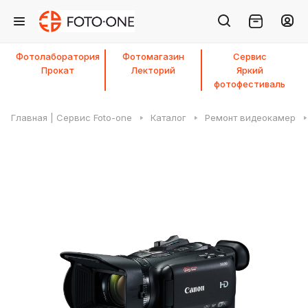
Фотолаборатория
Фотомагазин
Сервис
Прокат
Лекторий
Яркий
фотофестиваль
Главная | Сервис Foto-one
Каталог
Ремонт видеокамер