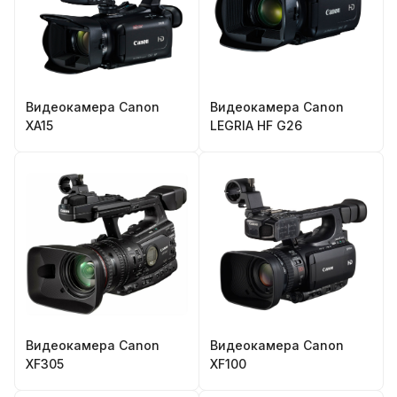
Видеокамера Canon
Видеокамера Canon
XA15
LEGRIA HF G26
Видеокамера Canon
Видеокамера Canon
XF305
XF100