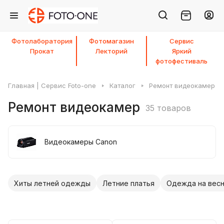
Фотолаборатория
Фотомагазин
Сервис
Прокат
Лекторий
Яркий
фотофестиваль
Главная | Сервис Foto-one
Каталог
Ремонт видеокамер
Ремонт видеокамер
35 товаров
Видеокамеры Canon
Хиты летней одежды
Летние платья
Одежда на весн