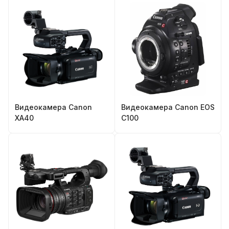
Видеокамера Canon
Видеокамера Canon EOS
XA40
C100