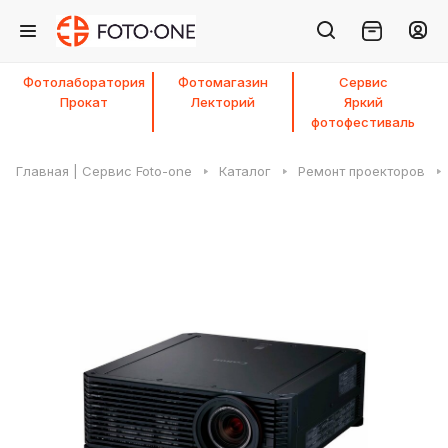
Фотолаборатория
Фотомагазин
Сервис
Прокат
Лекторий
Яркий
фотофестиваль
Главная | Сервис Foto-one
Каталог
Ремонт проекторов