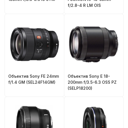
f/2.8-4 R LM OIS
Объектив Sony FE 24mm
Объектив Sony E 18-
f/1.4 GM (SEL24F14GM)
200mm f/3.5-6.3 OSS PZ
(SELP18200)