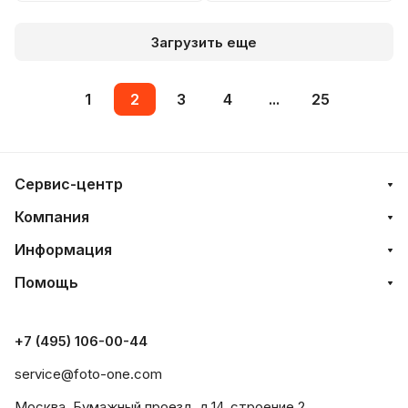
Загрузить еще
1
2
3
4
...
25
Сервис-центр
Компания
Информация
Помощь
+7 (495) 106-00-44
service@foto-one.com
Москва, Бумажный проезд, д.14, строение 2