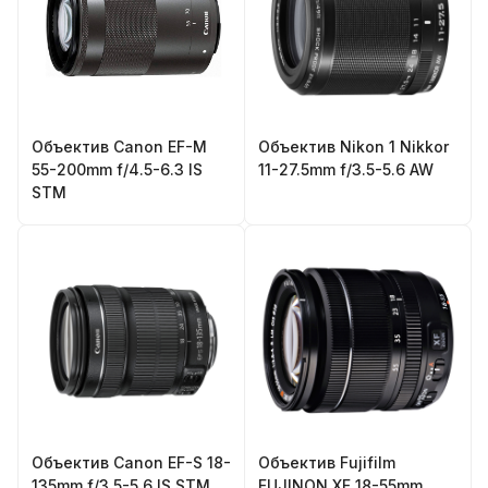
Объектив Canon EF-M
Объектив Nikon 1 Nikkor
55-200mm f/4.5-6.3 IS
11-27.5mm f/3.5-5.6 AW
STM
Объектив Canon EF-S 18-
Объектив Fujifilm
135mm f/3.5-5.6 IS STM
FUJINON XF 18-55mm