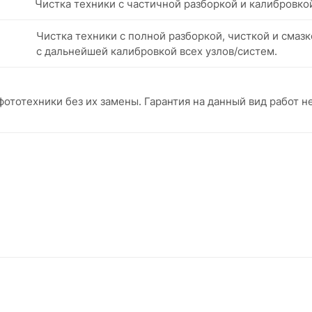
Чистка техники с частичной разборкой и калибровкой
Чистка техники с полной разборкой, чисткой и смазк
с дальнейшей калибровкой всех узлов/систем.
ототехники без их замены. Гарантия на данный вид работ н