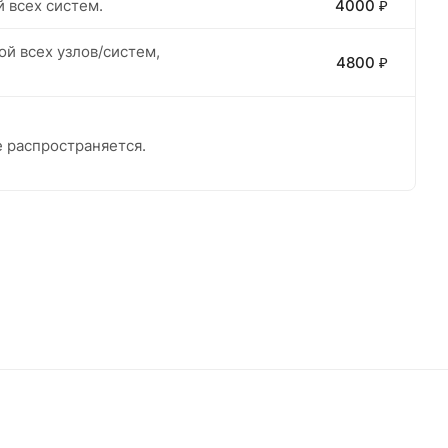
 всех систем.
4000 ₽
ой всех узлов/систем,
4800 ₽
е распространяется.