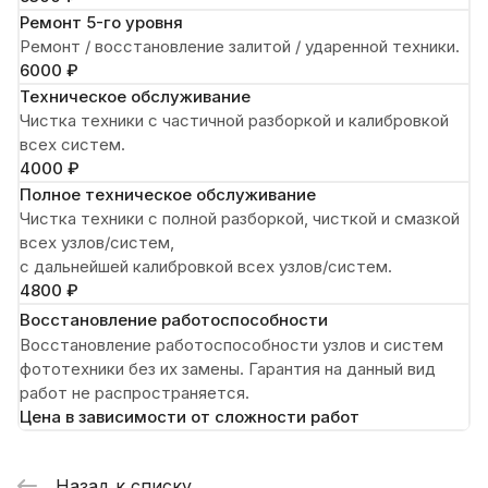
Ремонт 5-го уровня
Ремонт / восстановление залитой / ударенной техники.
6000 ₽
Техническое обслуживание
Чистка техники с частичной разборкой и калибровкой
всех систем.
4000 ₽
Полное техническое обслуживание
Чистка техники с полной разборкой, чисткой и смазкой
всех узлов/систем,
с дальнейшей калибровкой всех узлов/систем.
4800 ₽
Восстановление работоспособности
Восстановление работоспособности узлов и систем
фототехники без их замены. Гарантия на данный вид
работ не распространяется.
Цена в зависимости от сложности работ
Назад к списку