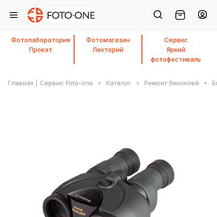
Фотолаборатория
Фотомагазин
Сервис
Прокат
Лекторий
Яркий
фотофестиваль
Главная | Сервис Foto-one
Каталог
Ремонт биноклей
Б